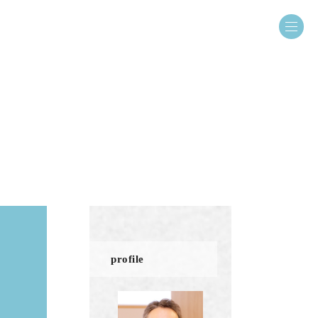
profile