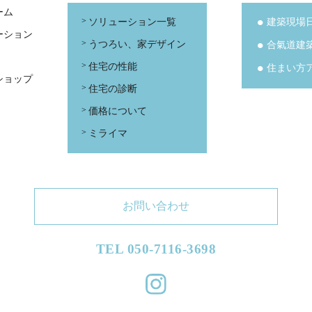
ーム
ソリューション一覧
建築現場
ーション
うつろい、家デザイン
合氣道建
住宅の性能
住まい方
ショップ
住宅の診断
価格について
ミライマ
お問い合わせ
TEL 050-7116-3698