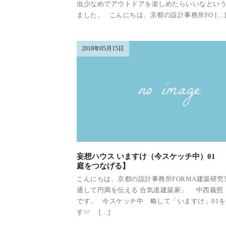
虫少なめでアウトドアを楽しめたらいいなとい
ました。 こんにちは、京都の設計事務所FO […
2018年05月15日
妄想ハウス いますけ（今スケッチ中）01 
庭をつなげる】
こんにちは、京都の設計事務所FORMA建築研究
通して円満を伝える 合気道建築家」 中西義照
です。 今スケッチ中 略して「いますけ」01
す^^ […]