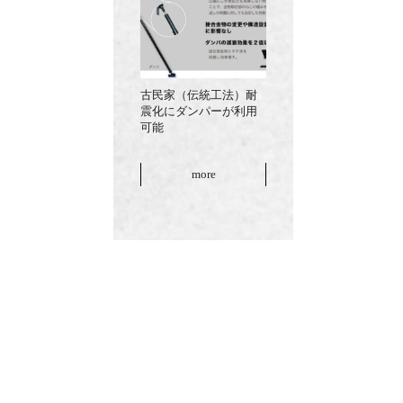
古民家（伝統工法）耐
震化にダンパーが利用
可能
more