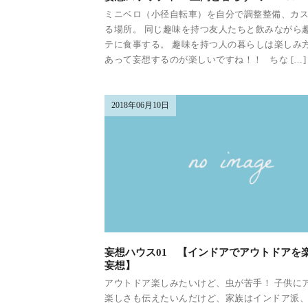
ミニベロ（小径自転車）を自分で調整整備、カ
る場所。 同じ趣味を持つ友人たちと飲みながら
テに食事する。 趣味を持つ人の暮らしは楽しみ
あって妄想するのが楽しいですね！！ ちな […]
2018年06月10日
妄想ハウス01 【インドアでアウトドアを
妄想】
アウトドア楽しみたいけど、虫が苦手！ 子供に
楽しさも伝えたいんだけど、家族はインドア派