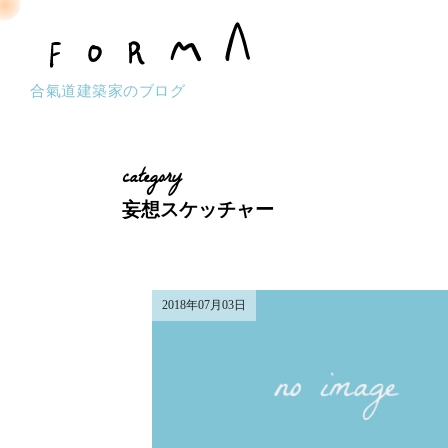
合氣道建築家のブログ
category
妄想スケッチャー
2018年07月03日