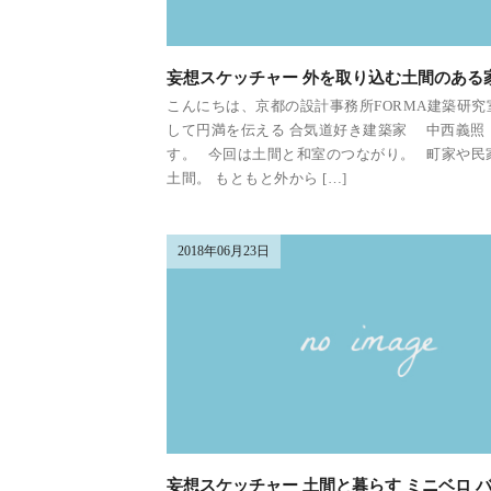
妄想スケッチャー 外を取り込む土間のある
こんにちは、京都の設計事務所FORMA建築研究
して円満を伝える 合気道好き建築家 中西義照
す。 今回は土間と和室のつながり。 町家や民
土間。 もともと外から […]
2018年06月23日
妄想スケッチャー 土間と暮らす ミニベロ 