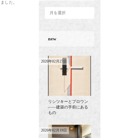
みました。
new
2026年02月27日
リシツキーとプロウン
——建築の手前にある
もの
2026年02月19日