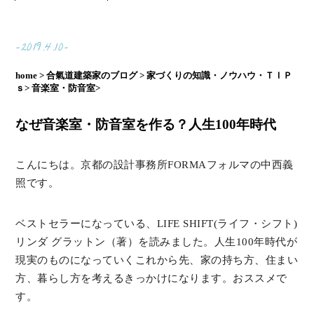
-2019.4.10-
home >
合氣道建築家のブログ >
家づくりの知識・ノウハウ・ＴＩＰ
ｓ>
音楽室・防音室>
なぜ音楽室・防音室を作る？人生100年時代
こんにちは。京都の設計事務所FORMAフォルマの中西義
照です。
ベストセラーになっている、LIFE SHIFT(ライフ・シフト)
リンダ グラットン（著）を読みました。人生100年時代が
現実のものになっていくこれから先、家の持ち方、住まい
方、暮らし方を考えるきっかけになります。おススメで
す。