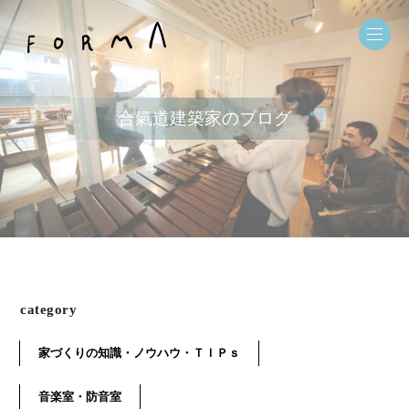
合氣道建築家のブログ
category
家づくりの知識・ノウハウ・ＴＩＰｓ
音楽室・防音室