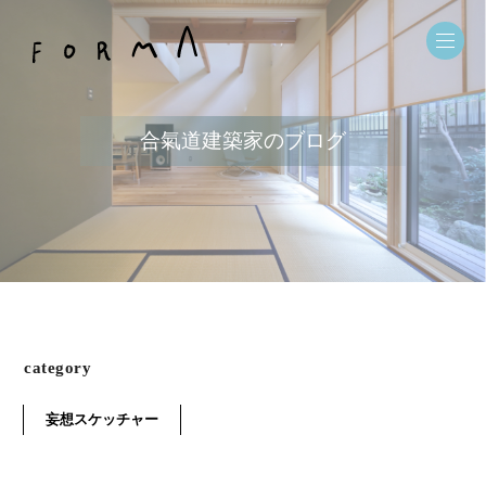
合氣道建築家のブログ
category
妄想スケッチャー