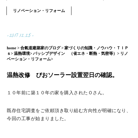
リノベーション・リフォーム
-2017.12.25-
home >
合氣道建築家のブログ >
家づくりの知識・ノウハウ・ＴＩＰ
ｓ>
温熱環境>
パッシブデザイン （省エネ・断熱・気密等）>
リノ
ベーション・リフォーム>
温熱改修 びおソーラー設置翌日の確認。
１０年前に築１０年の家を購入されたＯさん。
既存住宅調査をご依頼頂き取り組む方向性が明確になり、
今回の工事が始まりました。
_