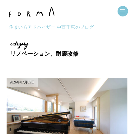
住まい方アドバイザー 中西千恵のブログ
category
リノベーション、耐震改修
2026年07月05日