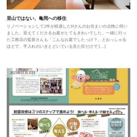
里山ではない、亀岡への移住
リノベーションして2年が経過したHさんのお住まいの点検に伺い
ました。迎えてくださるお庭がとてもきれいでした。一緒に行っ
た工務店の監督さんも「こんなお庭でしたっけ？」とおっしゃる
ほどで、手入れのいきとどいている見た目だけで […]
2025年01月31日