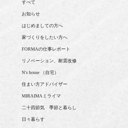
すべて
お知らせ
はじめましての方へ
家づくりをしたい方へ
FORMAの仕事レポート
リノベーション、耐震改修
N's house （自宅）
住まい方アドバイザー
MIRAIMAミライマ
二十四節気 季節と暮らし
日々暮らす