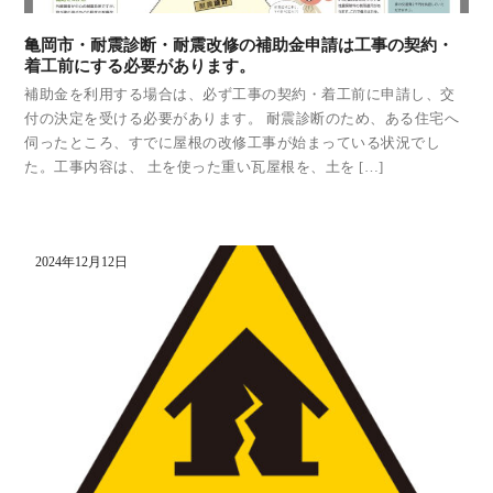
亀岡市・耐震診断・耐震改修の補助金申請は工事の契約・
着工前にする必要があります。
補助金を利用する場合は、必ず工事の契約・着工前に申請し、交
付の決定を受ける必要があります。 耐震診断のため、ある住宅へ
伺ったところ、すでに屋根の改修工事が始まっている状況でし
た。工事内容は、 土を使った重い瓦屋根を、土を […]
2024年12月12日