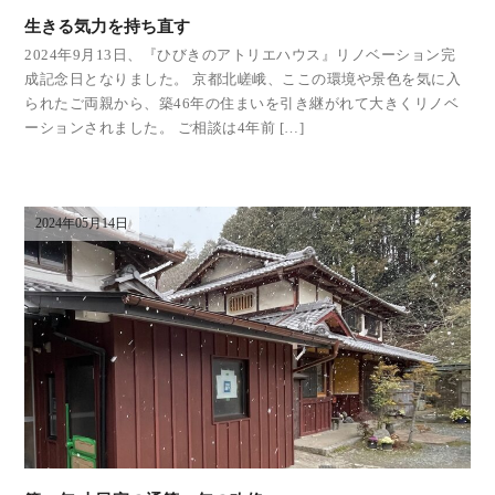
生きる気力を持ち直す
2024年9月13日、『ひびきのアトリエハウス』リノベーション完
成記念日となりました。 京都北嵯峨、ここの環境や景色を気に入
られたご両親から、築46年の住まいを引き継がれて大きくリノベ
ーションされました。 ご相談は4年前 […]
2024年05月14日