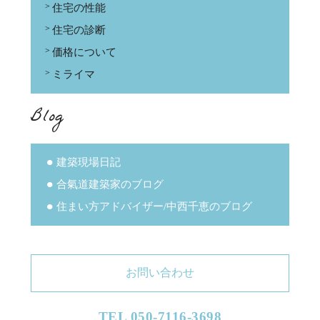
住宅の性能
住宅の診断
価格について
ミライマ
Blog
建築現場日記
合氣道建築家のブログ
住まい方アドバイザー/中西千恵のブログ
お問い合わせ
TEL 050-7116-3698