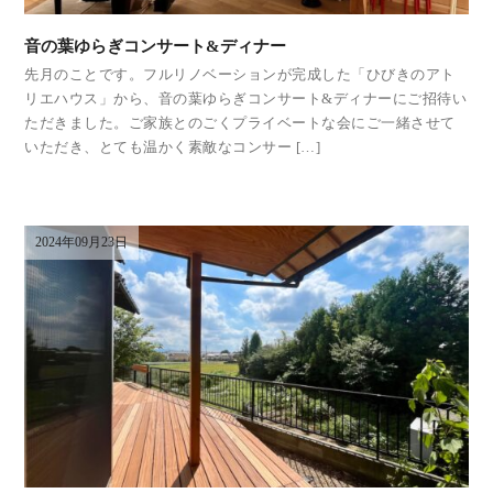
音の葉ゆらぎコンサート&ディナー
先月のことです。フルリノベーションが完成した「ひびきのアト
リエハウス」から、音の葉ゆらぎコンサート&ディナーにご招待い
ただきました。ご家族とのごくプライベートな会にご一緒させて
いただき、とても温かく素敵なコンサー […]
2024年09月23日