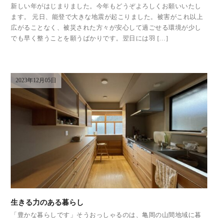
新しい年がはじまりました。今年もどうぞよろしくお願いいたし
ます。 元日、能登で大きな地震が起こりました。被害がこれ以上
広がることなく、被災された方々が安心して過ごせる環境が少し
でも早く整うことを願うばかりです。翌日には羽 […]
2023年12月05日
生きる力のある暮らし
「豊かな暮らしです」そうおっしゃるのは、亀岡の山間地域に暮