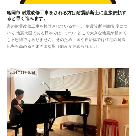
亀岡市 耐震改修工事をされる方は耐震診断士に直接依頼す
ると早く進みます。
家の耐震改修工事を検討されている方へ。 耐震診断 補助制度につ
いて 地震大国である日本では、いつ・どこで大きな地震が起きて
も不思議ではありません。そのため、国や自治体では住宅の耐震
化率を高めるさまざまな取り組みが進められ […]
2024年11月07日