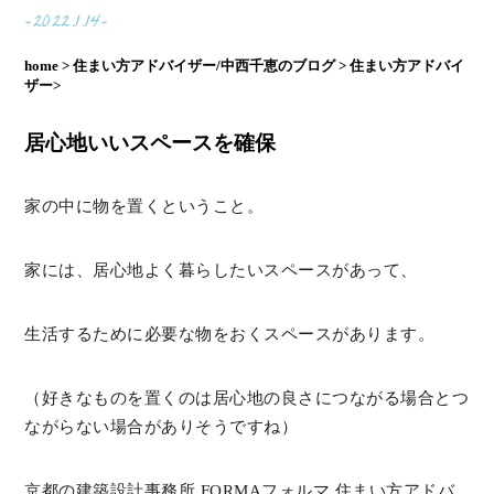
-2022.1.14-
home >
住まい方アドバイザー/中西千恵のブログ >
住まい方アドバイ
ザー>
居心地いいスペースを確保
家の中に物を置くということ。
家には、居心地よく暮らしたいスペースがあって、
生活するために必要な物をおくスペースがあります。
（好きなものを置くのは居心地の良さにつながる場合とつ
ながらない場合がありそうですね）
京都の建築設計事務所 FORMAフォルマ 住まい方アドバ