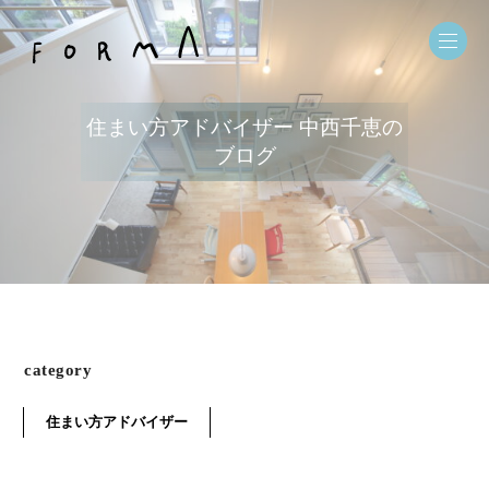
住まい方アドバイザー 中西千恵の
ブログ
category
住まい方アドバイザー