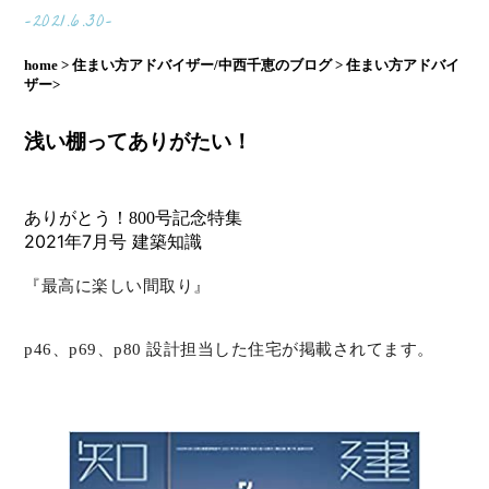
-2021.6.30-
home >
住まい方アドバイザー/中西千恵のブログ >
住まい方アドバイ
ザー>
浅い棚ってありがたい！
ありがとう！800号記念特集
2021年7月号 建築知識
『最高に楽しい間取り』
p46、p69、p80 設計担当した住宅が掲載されてます。