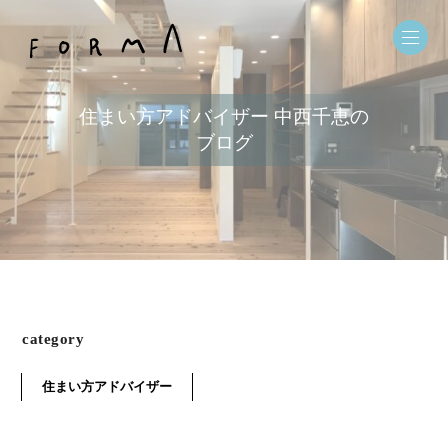
住まい方アドバイザー 中西千恵の
ブログ
category
住まい方アドバイザー