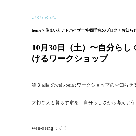
-2021.10.14-
home >
住まい方アドバイザー/中西千恵のブログ >
お知らせ
10月30日（土）〜自分らしく
けるワークショップ
第３回目のwell-beingワークショップのお知らせ
大切な人と暮らす家を、自分らしさから考えよう
well-beingって？