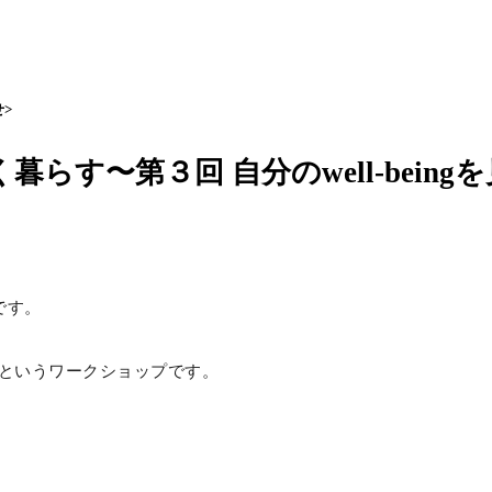
>
暮らす〜第３回 自分のwell-being
です。
というワークショップです。