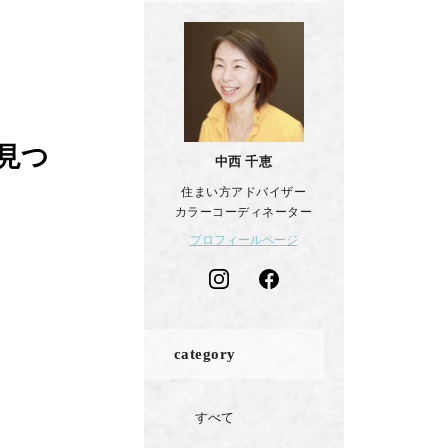
を見つ
中西 千恵
住まい方アドバイザー
カラーコーディネーター
プロフィールページ
category
すべて