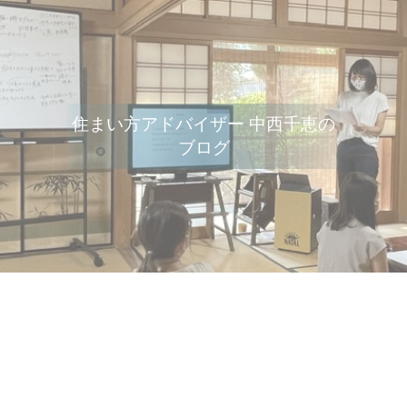
住まい方アドバイザー 中西千恵の
ブログ