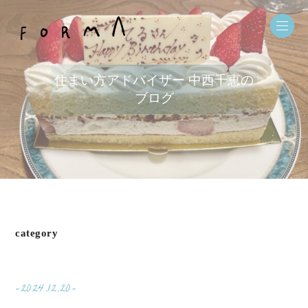
住まい方アドバイザー 中西千恵の
ブログ
category
-2024.12.20-