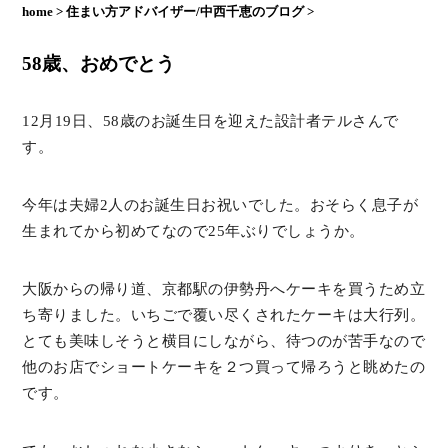
home >
住まい方アドバイザー/中西千恵のブログ >
58歳、おめでとう
12月19日、58歳のお誕生日を迎えた設計者テルさんで
す。
今年は夫婦2人のお誕生日お祝いでした。おそらく息子が
生まれてから初めてなので25年ぶりでしょうか。
大阪からの帰り道、京都駅の伊勢丹へケーキを買うため立
ち寄りました。いちごで覆い尽くされたケーキは大行列。
とても美味しそうと横目にしながら、待つのが苦手なので
他のお店でショートケーキを２つ買って帰ろうと眺めたの
です。