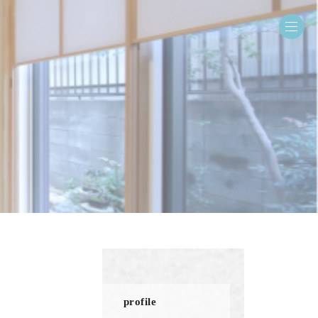
profile