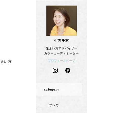
中西 千恵
住まい方アドバイザー
カラーコーディネーター
プロフィールページ
住まい方
category
すべて