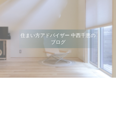
住まい方アドバイザー 中西千恵の
ブログ