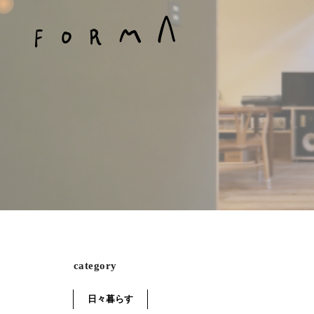
category
日々暮らす