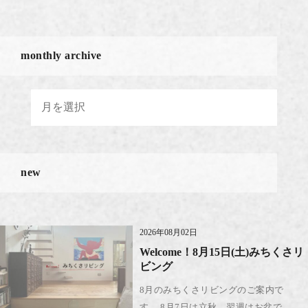
monthly archive
new
2026年08月02日
Welcome！8月15日(土)みちくさリ
ビング
8月のみちくさリビングのご案内で
す。 8月7日は立秋、翌週はお盆で