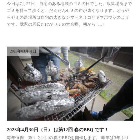
今日は7月27日、自宅のある地域のゴミの日でした。収集場所まで
ゴミを持って歩くと、だんだんセミの声が遠くなります。どうや
らセミの居場所は自宅の大きなシマトネリコとヤマボウシのよう
です。我家の周辺だけがセミの大合唱。朝から […]
2023年03月31日
2023年4月30日（日） は第12回 春のBBQ です！
毎年恒例、第１２回目の春のBBQを開催します。 昨年は3年ぶり