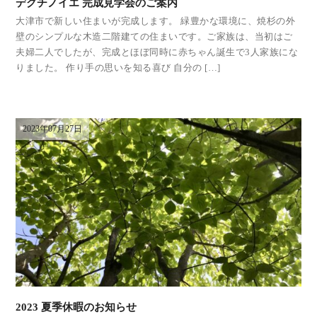
デグチノイエ 完成見学会のご案内
大津市で新しい住まいが完成します。 緑豊かな環境に、焼杉の外
壁のシンプルな木造二階建ての住まいです。ご家族は、当初はご
夫婦二人でしたが、完成とほぼ同時に赤ちゃん誕生で3人家族にな
りました。 作り手の思いを知る喜び 自分の […]
2023年07月27日
2023 夏季休暇のお知らせ