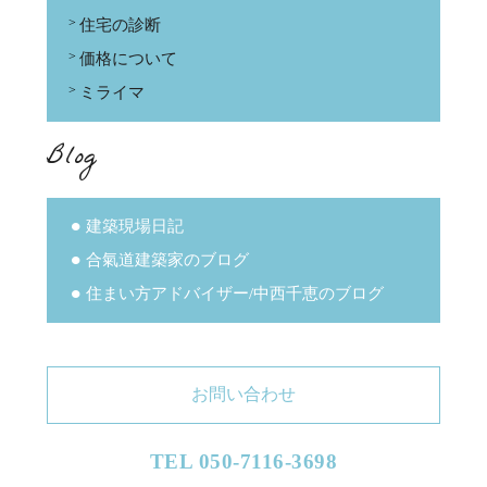
住宅の診断
価格について
ミライマ
Blog
建築現場日記
合氣道建築家のブログ
住まい方アドバイザー/中西千恵のブログ
お問い合わせ
TEL 050-7116-3698