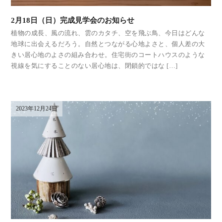
2月18日（日）完成見学会のお知らせ
植物の成長、風の流れ、雲のカタチ、空を飛ぶ鳥、今日はどんな
地球に出会えるだろう。自然とつながる心地よさと、個人差の大
きい居心地のよさの組み合わせ。住宅街のコートハウスのような
視線を気にすることのない居心地は、閉鎖的ではな […]
2023年12月24日