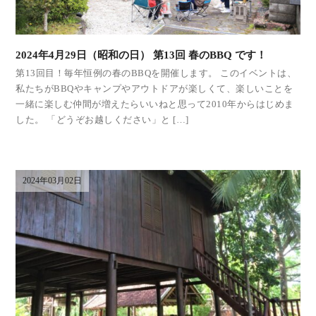
2024年4月29日（昭和の日） 第13回 春のBBQ です！
第13回目！毎年恒例の春のBBQを開催します。 このイベントは、
私たちがBBQやキャンプやアウトドアが楽しくて、楽しいことを
一緒に楽しむ仲間が増えたらいいねと思って2010年からはじめま
した。 「どうぞお越しください」と […]
2024年03月02日