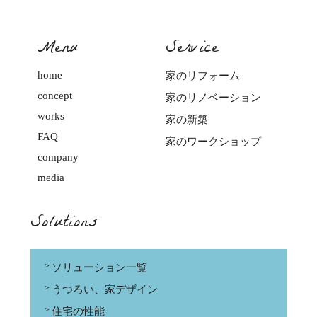
Menu
Service
home
家のリフォーム
concept
家のリノベーション
works
家の新築
FAQ
家のワークショップ
company
media
Solutions
ソリューション一覧
うつろい、家デザイン
住宅の性能