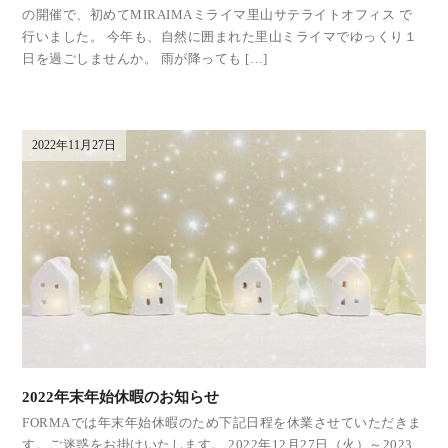
の開催で、初めてMIRAIMAミライマ里山サテライトオフィス で
行いました。 今年も、自然に囲まれた里山ミライマでゆっくり１
日を過ごしませんか。 雨が降っても […]
2022年11月27日
2022年末年始休暇のお知らせ
FORMAでは年末年始休暇のため下記日程を休業させていただきま
す。ご迷惑をお掛けいたします。 2022年12月27日（火）～2023