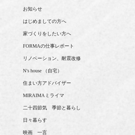
お知らせ
はじめましての方へ
家づくりをしたい方へ
FORMAの仕事レポート
リノベーション、耐震改修
N's house （自宅）
住まい方アドバイザー
MIRAIMAミライマ
二十四節気 季節と暮らし
日々暮らす
映画 一言