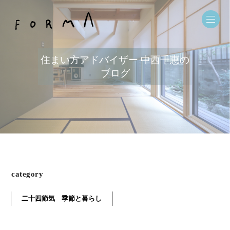
住まい方アドバイザー 中西千恵の
ブログ
category
二十四節気 季節と暮らし