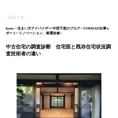
-2018.7.11-
home >
住まい方アドバイザー/中西千恵のブログ >
FORMAの仕事レ
ポート>
リノベーション、耐震改修>
中古住宅の調査診断 住宅医と既存住宅状況調
査技術者の違い