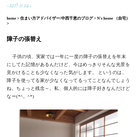
-2017.11.26-
home >
住まい方アドバイザー/中西千恵のブログ >
N's house （自宅）
>
障子の張替え
子供の頃、実家では一年に一度の障子の張替えを年末
にしてた記憶があるんだけど、今はめっきりそんな光景を
見かけることも少なくなった気がします。 というのは、
障子を使ってる家が少なくなってるってことなんでしょう
ね。ちょっと残念～。私、個人的には障子好きなんだけど
なー(*^。^*)