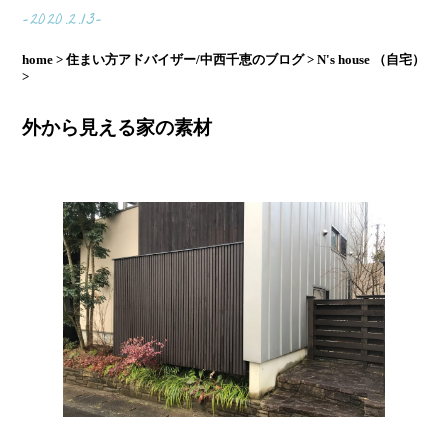
-2020.2.13-
home >
住まい方アドバイザー/中西千恵のブログ >
N's house （自宅）
>
外から見える家の素材