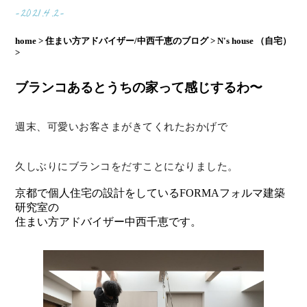
-2021.4.2-
home >
住まい方アドバイザー/中西千恵のブログ >
N's house （自宅）
>
ブランコあるとうちの家って感じするわ〜
週末、可愛いお客さまがきてくれたおかげで
久しぶりにブランコをだすことになりました。
京都で個人住宅の設計をしているFORMAフォルマ建築
研究室の
住まい方アドバイザー中西千恵です。