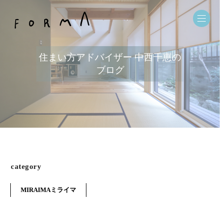
住まい方アドバイザー 中西千恵の
ブログ
category
MIRAIMAミライマ