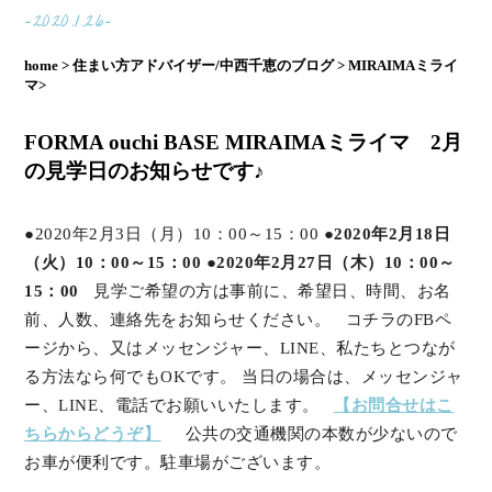
-2020.1.26-
home >
住まい方アドバイザー/中西千恵のブログ >
MIRAIMAミライ
マ>
FORMA ouchi BASE MIRAIMAミライマ 2月
の見学日のお知らせです♪
●2020年2月3日（月）10：00～15：00
●2020年2月18日
（火）10：00～15：00
●2020年2月27日（木）10：00～
15：00
見学ご希望の方は事前に、希望日、時間、お名
前、人数、連絡先をお知らせください。 コチラのFBペ
ージから、又はメッセンジャー、LINE、私たちとつなが
る方法なら何でもOKです。 当日の場合は、メッセンジャ
ー、LINE、電話でお願いいたします。
【お問合せはこ
ちらからどうぞ】
公共の交通機関の本数が少ないので
お車が便利です。駐車場がございます。