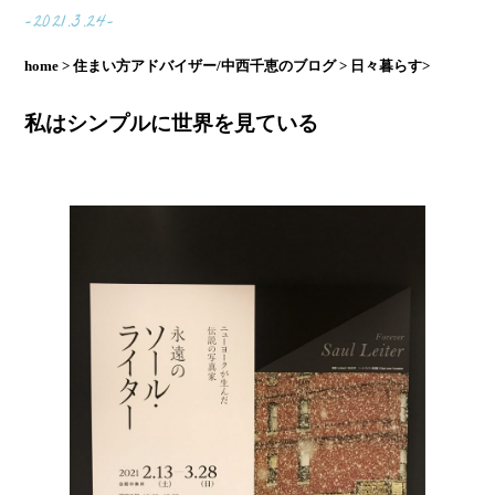
-2021.3.24-
home >
住まい方アドバイザー/中西千恵のブログ >
日々暮らす>
私はシンプルに世界を見ている