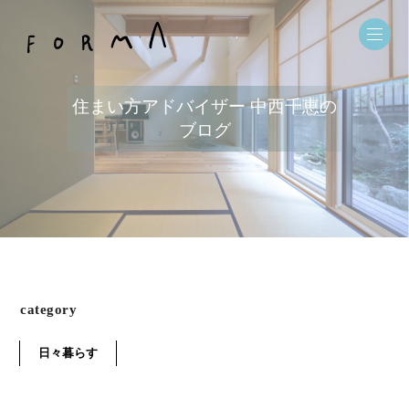
住まい方アドバイザー 中西千恵の
ブログ
category
日々暮らす