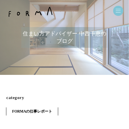
住まい方アドバイザー 中西千恵の
ブログ
category
FORMAの仕事レポート