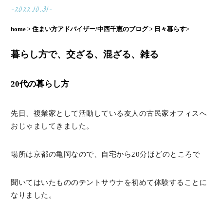
-2022.10.31-
home >
住まい方アドバイザー/中西千恵のブログ >
日々暮らす>
暮らし方で、交ざる、混ざる、雑る
20代の暮らし方
先日、複業家として活動している友人の古民家オフィスへ
おじゃましてきました。
場所は京都の亀岡なので、自宅から20分ほどのところで
聞いてはいたもののテントサウナを初めて体験することに
なりました。