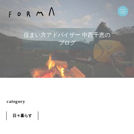
住まい方アドバイザー 中西千恵の
ブログ
category
日々暮らす