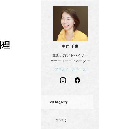
料理
中西 千恵
住まい方アドバイザー
カラーコーディネーター
プロフィールページ
category
すべて