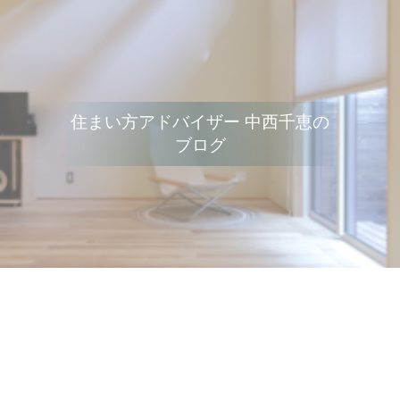
住まい方アドバイザー 中西千恵の
ブログ