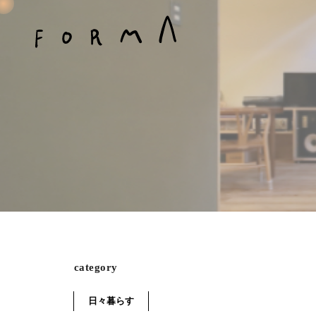
category
日々暮らす