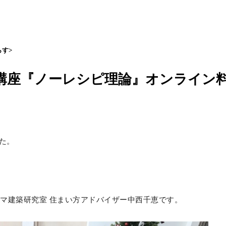
す>
講座『ノーレシピ理論』オンライン
た。
ルマ建築研究室 住まい方アドバイザー中西千恵です。