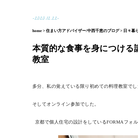
-2020.12.22-
home >
住まい方アドバイザー/中西千恵のブログ >
日々暮ら
本質的な食事を身につける
教室
多分、私の覚えている限り初めての料理教室でし
そしてオンライン参加でした。
京都で個人住宅の設計をしているFORMAフォ