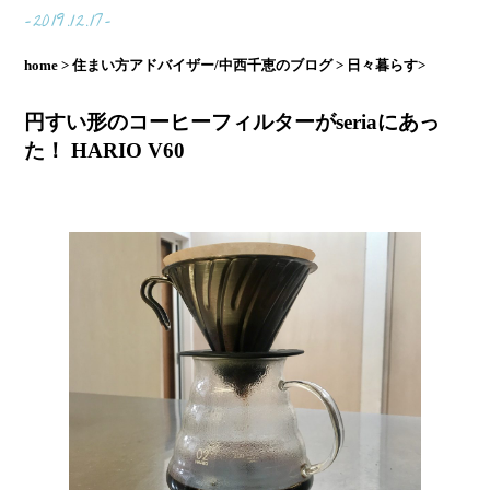
-2019.12.17-
home >
住まい方アドバイザー/中西千恵のブログ >
日々暮らす>
円すい形のコーヒーフィルターがseriaにあっ
た！ HARIO V60