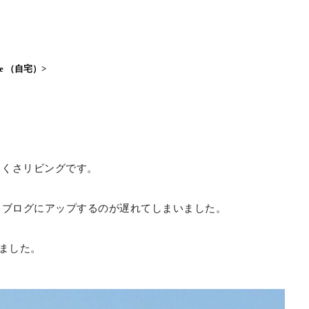
use （自宅）>
ちくさリビングです。
かりブログにアップするのが遅れてしまいました。
ました。