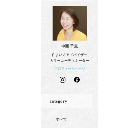
中西 千恵
住まい方アドバイザー
カラーコーディネーター
プロフィールページ
category
すべて