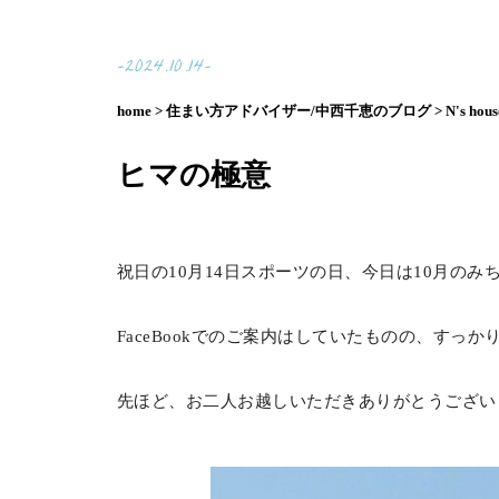
-2024.10.14-
home >
住まい方アドバイザー/中西千恵のブログ >
N's ho
ヒマの極意
祝日の10月14日スポーツの日、今日は10月のみ
FaceBookでのご案内はしていたものの、すっ
先ほど、お二人お越しいただきありがとうござい