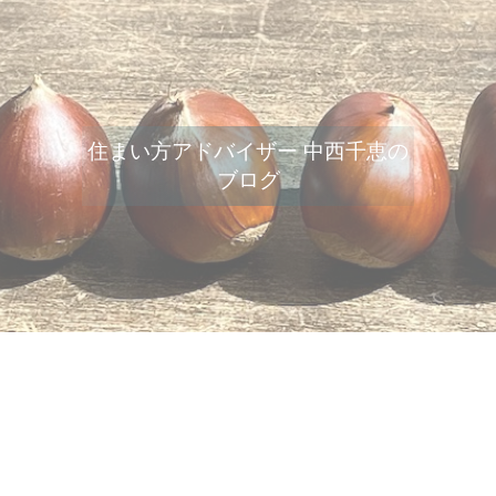
住まい方アドバイザー 中西千恵の
ブログ