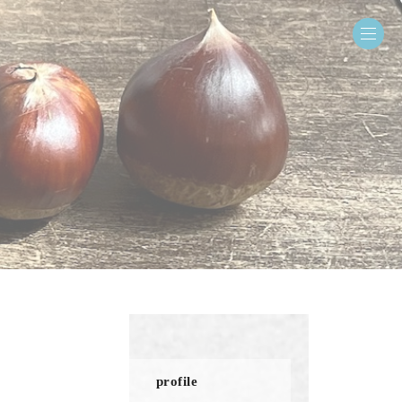
profile