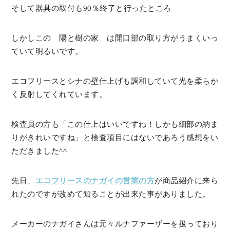
そして器具の取付も90％終了と行ったところ
しかしこの 陽と樹の家 は開口部の取り方がうまくいっ
ていて明るいです。
エコフリースとシナの壁仕上げも調和していて光を柔らか
く反射してくれています。
検査員の方も「この仕上はいいですね！しかも細部の納ま
りがきれいですね」と検査項目にはないであろう感想をい
ただきました^^
先日、
エコフリースのナガイの営業の方
が商品紹介に来ら
れたのですが改めて知ることが出来た事がありました。
メーカーのナガイさんは元々ルナファーザーを扱っており