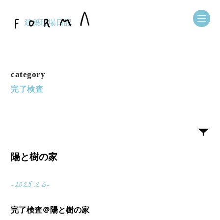
建築現場日記
category
完了検査
陽と樹の家
-2025.2.6-
完了検査＠陽と樹の家