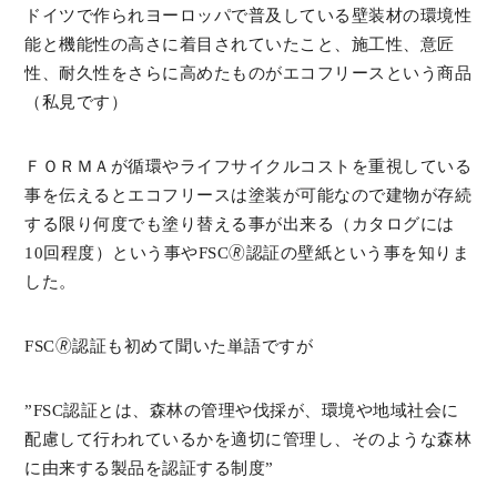
ドイツで作られヨーロッパで普及している壁装材の環境性
能と機能性の高さに着目されていたこと、施工性、意匠
性、耐久性をさらに高めたものがエコフリースという商品
（私見です）
ＦＯＲＭＡが循環やライフサイクルコストを重視している
事を伝えるとエコフリースは塗装が可能なので建物が存続
する限り何度でも塗り替える事が出来る（カタログには
10回程度）という事やFSC🄬認証の壁紙という事を知りま
した。
FSC🄬認証も初めて聞いた単語ですが
”FSC認証とは、森林の管理や伐採が、環境や地域社会に
配慮して行われているかを適切に管理し、そのような森林
に由来する製品を認証する制度”