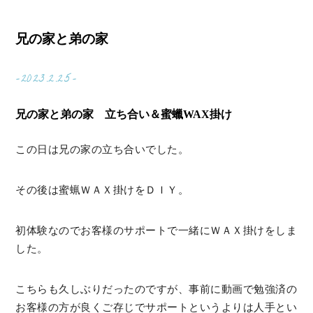
兄の家と弟の家
-2023.2.25-
兄の家と弟の家 立ち合い＆蜜蠟WAX掛け
この日は兄の家の立ち合いでした。
その後は蜜蝋ＷＡＸ掛けをＤＩＹ。
初体験なのでお客様のサポートで一緒にＷＡＸ掛けをしま
した。
こちらも久しぶりだったのですが、事前に動画で勉強済の
お客様の方が良くご存じでサポートというよりは人手とい