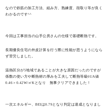
なので鉄筋の加工方法、組み方、熟練度、段取り等が良く
わかるのです^^
今回は工事担当の山手公房さんの仕様で基礎断熱です。
長期優良住宅の外皮計算を行う際に性能が思うようになら
ず苦労しました。
温熱区分が5地域であることが大きな原因だったのですが
係数の使い方や断熱材の厚みを工夫して断熱等級6UA値
0.46＞0.42W/㎡Kとなり 無事クリアできました！
一次エネルギー、BEIは0.79となり判定は達成となりまし