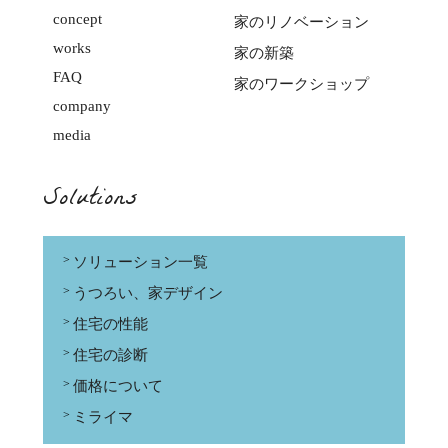
concept
家のリノベーション
works
家の新築
FAQ
家のワークショップ
company
media
Solutions
ソリューション一覧
うつろい、家デザイン
住宅の性能
住宅の診断
価格について
ミライマ