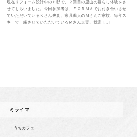
現在リフォーム設計中のＨ邸で、２回目の里山の暮らし体験をさ
せてもらいました。今回参加者は、ＦＯＲＭＡでお付き合いさせ
ていただいているＫさん夫妻、家具職人のＭさんご家族、毎年ス
キーで一緒させていただいているＭさん夫妻、我家 […]
ミライマ
うちカフェ