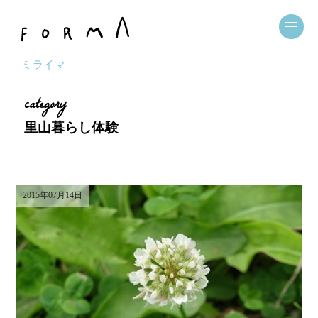
ミライマ
category
里山暮らし体験
2015年07月14日