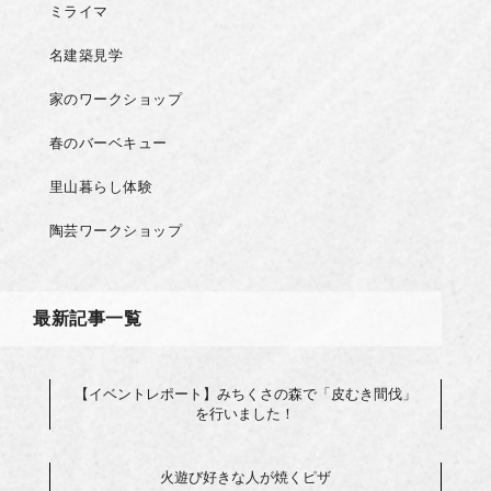
ミライマ
名建築見学
家のワークショップ
春のバーベキュー
里山暮らし体験
陶芸ワークショップ
最新記事一覧
【イベントレポート】みちくさの森で「皮むき間伐」
を行いました！
火遊び好きな人が焼くピザ