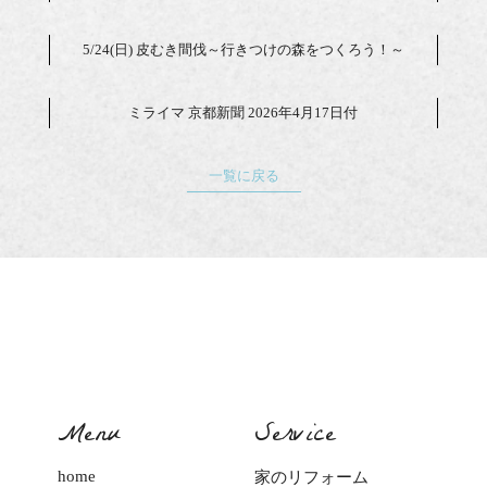
5/24(日) 皮むき間伐～行きつけの森をつくろう！～
ミライマ 京都新聞 2026年4月17日付
一覧に戻る
Menu
Service
home
家のリフォーム