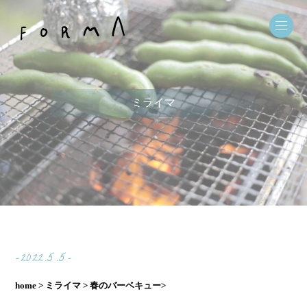
ミライマ
-2022.5.5-
home >
ミライマ >
春のバーベキュー>