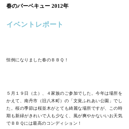
春のバーベキュー 2012年
イベントレポート
恒例になりました春のＢＢＱ！
５月１９日（土）、４家族のご参加でした。今年は場所を
かえて、南丹市（旧八木町）の「文覚ふれあい公園」でし
た。桜の季節は桜並木がとても綺麗な場所ですが、この時
期も新緑がきれいで人も少なく、風が爽やかないいお天気
でＢＢＱには最高のコンディション！