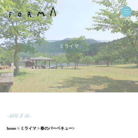
ミライマ
-2012.5.10-
home >
ミライマ >
春のバーベキュー>