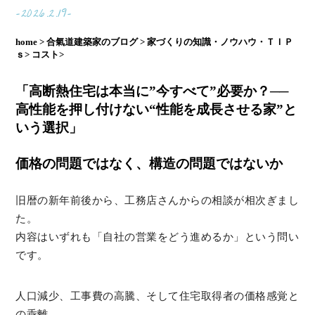
-2026.2.19-
home >
合氣道建築家のブログ >
家づくりの知識・ノウハウ・ＴＩＰ
ｓ>
コスト>
「高断熱住宅は本当に”今すべて”必要か？──
高性能を押し付けない“性能を成長させる家”と
いう選択」
価格の問題ではなく、構造の問題ではないか
旧暦の新年前後から、工務店さんからの相談が相次ぎまし
た。
内容はいずれも「自社の営業をどう進めるか」という問い
です。
人口減少、工事費の高騰、そして住宅取得者の価格感覚と
の乖離。