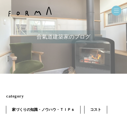
合氣道建築家のブログ
category
家づくりの知識・ノウハウ・ＴＩＰｓ
コスト